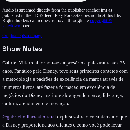
Audio is streamed directly from the publisher
(anchor.fm)
as
published in their RSS feed. Play Podcasts does not host this file.
Rights-holders can request removal through the
copyright &
takedown
page.
Original episode page
Show Notes
Gabriel Villarreal tornou-se empresário e palestrante aos 25
anos. Fanático pela Disney, teve seus primeiros contatos com
a metodologia e padrões de excelência da marca através de
inúmeros livros, até fazer a formação em excelência de
negócios do Disney Institute abrangendo marca, liderança,
cultura, atendimento e inovação.
@gabriel.villarreal.oficial
explica sobre o encantamento que
a Disney proporciona aos clientes e como você pode levar