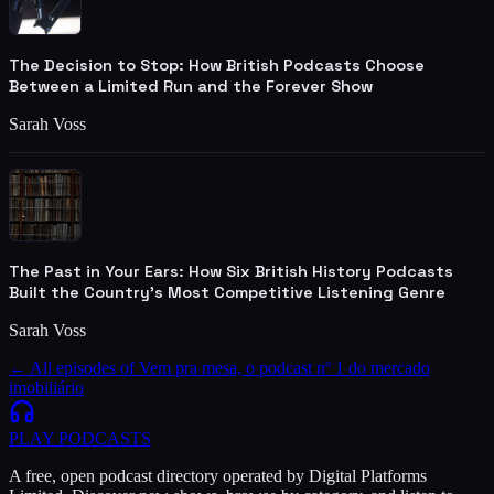
The Decision to Stop: How British Podcasts Choose
Between a Limited Run and the Forever Show
Sarah Voss
The Past in Your Ears: How Six British History Podcasts
Built the Country's Most Competitive Listening Genre
Sarah Voss
← All episodes of
Vem pra mesa, o podcast nº 1 do mercado
imobiliário
PLAY
PODCASTS
A free, open podcast directory operated by Digital Platforms