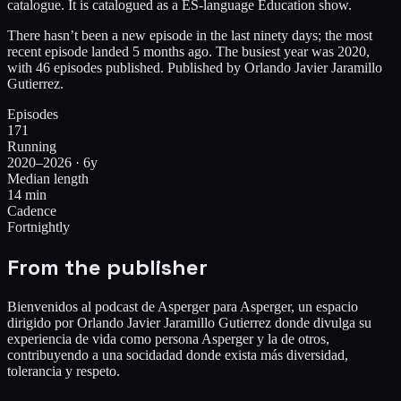
catalogue. It is catalogued as a ES-language Education show.
There hasn’t been a new episode in the last ninety days; the most
recent episode landed 5 months ago. The busiest year was 2020,
with 46 episodes published. Published by Orlando Javier Jaramillo
Gutierrez.
Episodes
171
Running
2020–2026 · 6y
Median length
14 min
Cadence
Fortnightly
From the publisher
Bienvenidos al podcast de Asperger para Asperger, un espacio
dirigido por Orlando Javier Jaramillo Gutierrez donde divulga su
experiencia de vida como persona Asperger y la de otros,
contribuyendo a una socidadad donde exista más diversidad,
tolerancia y respeto.