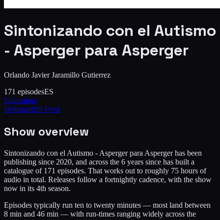
Sintonizando con el Autismo
- Asperger para Asperger
Orlando Javier Jaramillo Gutierrez
171
episodes
ES
Education
Website
RSS Feed
Show overview
Sintonizando con el Autismo - Asperger para Asperger has been
publishing since 2020, and across the 6 years since has built a
catalogue of 171 episodes. That works out to roughly 75 hours of
audio in total. Releases follow a fortnightly cadence, with the show
now in its 4th season.
Episodes typically run ten to twenty minutes — most land between
8 min and 46 min — with run-times ranging widely across the