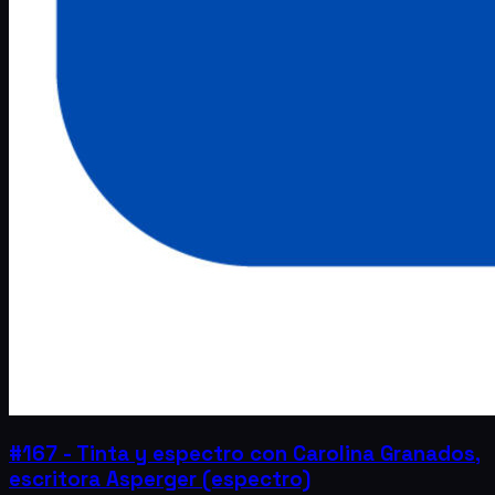
#167 - Tinta y espectro con Carolina Granados,
escritora Asperger (espectro)