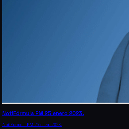
NotiFórmula PM 25 enero 2023.
NotiFórmula PM 25 enero 2023.