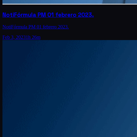
NotiFórmula PM 01 febrero 2023.
NotiFórmula PM 01 febrero 2023.
Feb 3, 2023
1h 26m