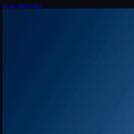
Jan 26, 2023
1h 20m