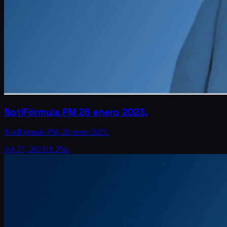
NotiFórmula PM 26 enero 2023.
NotiFórmula PM 26 enero 2023.
Jan 27, 2023
1h 25m