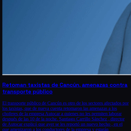
Retoman taxistas de Cancún, amenazas contra
transporte público
El transporte público de Cancún es otro de los sectores afectados por
los taxistas, que de nueva cuenta retomaron las amenazas a los
choferes de la empresa Autocar a quienes no les permiten laborar
después de las 10 de la noche. Santiago Carrillo Sánchez , director
de Autocar explicó que ayer se les reportó un nuevo hecho , en el
que amenizaron a los conductores de la empresa y estarán