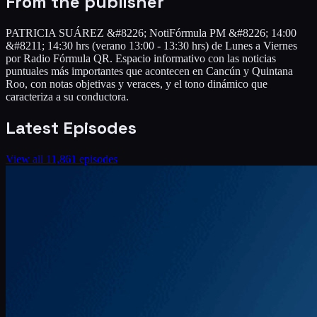
From the publisher
PATRICIA SUÁREZ &#8226; NotiFórmula PM &#8226; 14:00
&#8211; 14:30 hrs (verano 13:00 - 13:30 hrs) de Lunes a Viernes
por Radio Fórmula QR. Espacio informativo con las noticias
puntuales más importantes que acontecen en Cancún y Quintana
Roo, con notas objetivas y veraces, y el tono dinámico que
caracteriza a su conductora.
Latest Episodes
View all
11,861
episodes