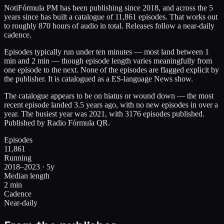
NotiFórmula PM has been publishing since 2018, and across the 5
years since has built a catalogue of 11,861 episodes. That works out
to roughly 870 hours of audio in total. Releases follow a near-daily
cadence.
Episodes typically run under ten minutes — most land between 1
min and 2 min — though episode length varies meaningfully from
one episode to the next. None of the episodes are flagged explicit by
the publisher. It is catalogued as a ES-language News show.
The catalogue appears to be on hiatus or wound down — the most
recent episode landed 3.5 years ago, with no new episodes in over a
year. The busiest year was 2021, with 3176 episodes published.
Published by Radio Fórmula QR.
Episodes
11,861
Running
2018–2023 · 5y
Median length
2 min
Cadence
Near-daily