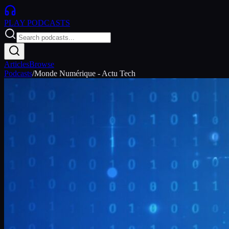
PLAY
PODCASTS
Articles
Browse
Podcasts
/
Monde Numérique - Actu Tech