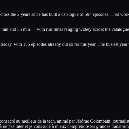
ss the 2 years since has built a catalogue of 594 episodes. That works 
in and 35 min — with run-times ranging widely across the catalogue. No
terday, with 185 episodes already out so far this year. The busiest ye
sacré au meilleur de la tech, animé par Jérôme Colombain, journaliste 
és à ne pas rater et je vous aide à mieux comprendre les grandes transfo