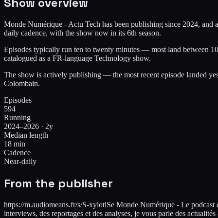
Show overview
Monde Numérique - Actu Tech has been publishing since 2024, and acro
daily cadence, with the show now in its 6th season.
Episodes typically run ten to twenty minutes — most land between 10 m
catalogued as a FR-language Technology show.
The show is actively publishing — the most recent episode landed yes
Colombain.
Episodes
594
Running
2024–2026 · 2y
Median length
18 min
Cadence
Near-daily
From the publisher
https://m.audiomeans.fr/s/S-xylotlSe Monde Numérique - Le podcast con
interviews, des reportages et des analyses, je vous parle des actualit