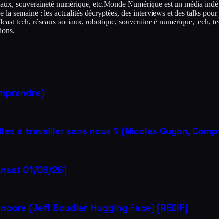
 sociaux, souveraineté numérique, etc.Monde Numérique est un média indép
la semaine : les actualités décryptées, des interviews et des talks pour
podcast tech, réseaux sociaux, robotique, souveraineté numérique, tech
ions.
omprendre)
s à travailler sans nous ? (Nicolas Guyon, Compto
ransat 01/08/26)
encore (Jeff Boudier, Hugging Face) [REDIF]