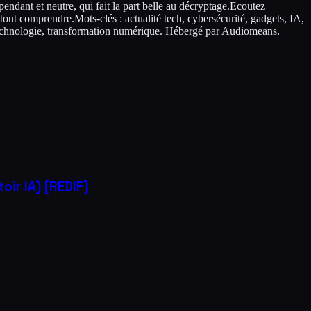
endant et neutre, qui fait la part belle au décryptage.Ecoutez
 tout comprendre.Mots-clés : actualité tech, cybersécurité, gadgets, IA,
, technologie, transformation numérique. Hébergé par Audiomeans.
ir IA) [REDIF]