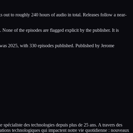
out to roughly 240 hours of audio in total. Releases follow a near-
ne of the episodes are flagged explicit by the publisher. It is
ar was 2025, with 330 episodes published. Published by Jerome
spécialiste des technologies depuis plus de 25 ans. A travers des
rmations technologiques qui impactent notre vie quotidienne : nouveaux