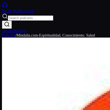
PLAY
PODCASTS
Articles
Browse
Podcasts
/
Mindalia.com-Espiritualidad, Conocimiento. Salud