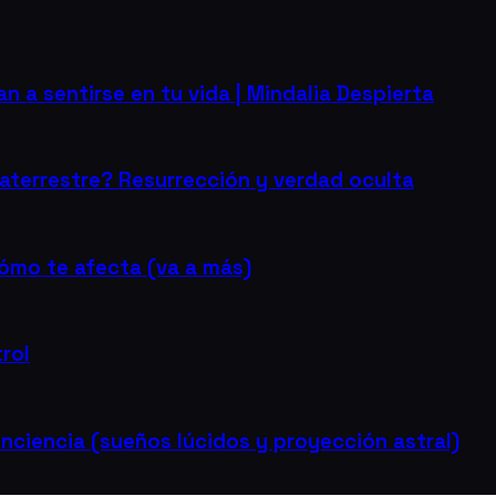
 a sentirse en tu vida | Mindalia Despierta
aterrestre? Resurrección y verdad oculta
ómo te afecta (va a más)
trol
onciencia (sueños lúcidos y proyección astral)