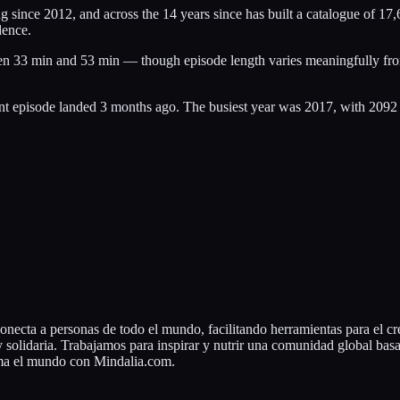
since 2012, and across the 14 years since has built a catalogue of 17,
dence.
een 33 min and 53 min — though episode length varies meaningfully from
cent episode landed 3 months ago. The busiest year was 2017, with 209
ecta a personas de todo el mundo, facilitando herramientas para el cre
solidaria. Trabajamos para inspirar y nutrir una comunidad global basa
rma el mundo con Mindalia.com.