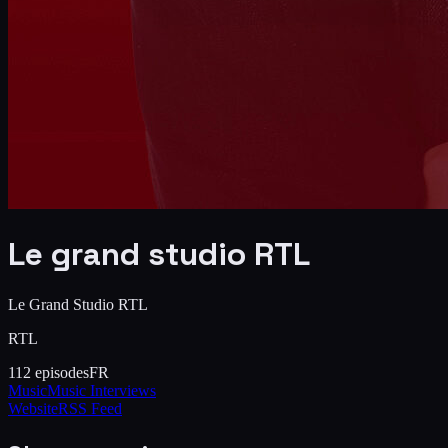
Le grand studio RTL
Le Grand Studio RTL
RTL
112
episodes
FR
Music
Music Interviews
Website
RSS Feed