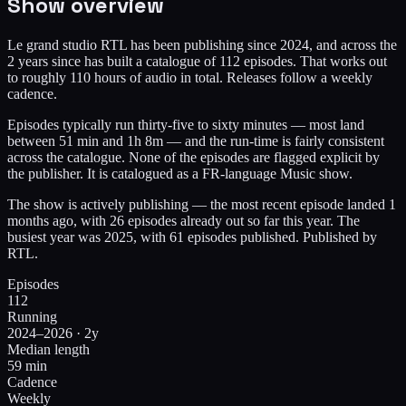
Show overview
Le grand studio RTL has been publishing since 2024, and across the
2 years since has built a catalogue of 112 episodes. That works out
to roughly 110 hours of audio in total. Releases follow a weekly
cadence.
Episodes typically run thirty-five to sixty minutes — most land
between 51 min and 1h 8m — and the run-time is fairly consistent
across the catalogue. None of the episodes are flagged explicit by
the publisher. It is catalogued as a FR-language Music show.
The show is actively publishing — the most recent episode landed 1
months ago, with 26 episodes already out so far this year. The
busiest year was 2025, with 61 episodes published. Published by
RTL.
Episodes
112
Running
2024–2026 · 2y
Median length
59 min
Cadence
Weekly