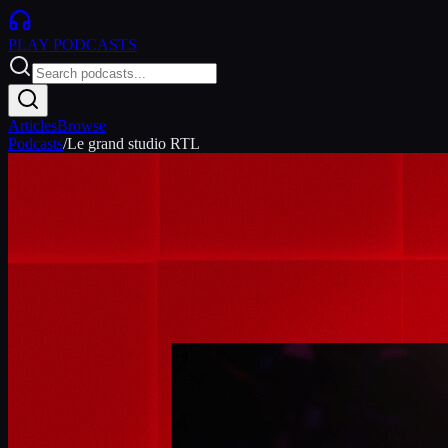
PLAY
PODCASTS
Articles
Browse
Podcasts
/
Le grand studio RTL