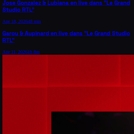
Jose Gonzalez & Lubiana en live dans "Le Grand
Studio RTL"
Apr 18, 2026
48 min
Garou & Aupinard en live dans "Le Grand Studio
RTL"
Apr 11, 2026
1h 8m