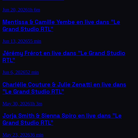
Jun 20, 2026
1h 6m
Mentissa & Camille Yembe en live dans "Le
Grand Studio RTL"
Jun 13, 2026
55 min
Jérémy Frérot en live dans "Le Grand Studio
RTL"
Jun 6, 2026
52 min
Charlélie Couture & Julie Zenatti en live dans
"Le Grand Studio RTL"
May 30, 2026
1h 3m
Jorja Smith & Sienna Spiro en live dans "Le
Grand Studio RTL"
May 23, 2026
36 min