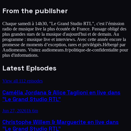
From the publisher
Chaque samedi à 14h30, "Le Grand Studio RTL", c'est l’émission
radio de musique live la plus écoutée de France. Passage obligé des
plus grandes stars de la musique d'aujourd'hui et de demain. Au
programme : musique live et interviews. Avec cette année encore la
promesse de moments d’exception, rares et privilégiés.Hébergé par
Audiomeans. Visitez audiomeans.fr/politique-de-confidentialite pour
plus d'informations.
Latest Episodes
View all
112
episodes
Camélia Jordana & Alice Taglioni en live dans
"Le Grand Studio RTL"
Jun 27, 2026
1h 6m
Christophe Willem & Marguerite en live dans
"Le Grand Studio RTL"