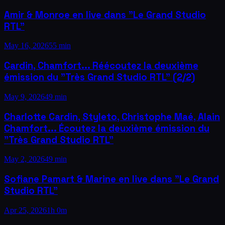
Amir & Monroe en live dans "Le Grand Studio
RTL"
May 16, 2026
55 min
Cardin, Chamfort... Réécoutez la deuxième
émission du "Très Grand Studio RTL" (2/2)
May 9, 2026
49 min
Charlotte Cardin, Styleto, Christophe Maé, Alain
Chamfort... Écoutez la deuxième émission du
"Très Grand Studio RTL"
May 2, 2026
49 min
Sofiane Pamart & Marine en live dans "Le Grand
Studio RTL"
Apr 25, 2026
1h 0m