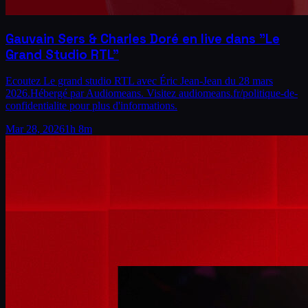
Gauvain Sers & Charles Doré en live dans "Le
Grand Studio RTL"
Ecoutez Le grand studio RTL avec Éric Jean-Jean du 28 mars
2026.Hébergé par Audiomeans. Visitez audiomeans.fr/politique-de-
confidentialite pour plus d'informations.
Mar 28, 2026
1h 8m