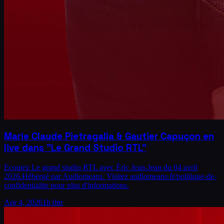
Marie Claude Pietragalla & Gautier Capuçon en
live dans "Le Grand Studio RTL"
Ecoutez Le grand studio RTL avec Éric Jean-Jean du 04 avril
2026.Hébergé par Audiomeans. Visitez audiomeans.fr/politique-de-
confidentialite pour plus d'informations.
Apr 4, 2026
1h 0m