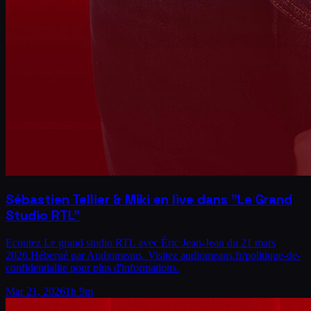
Sébastien Tellier & Miki en live dans "Le Grand
Studio RTL"
Ecoutez Le grand studio RTL avec Éric Jean-Jean du 21 mars
2026.Hébergé par Audiomeans. Visitez audiomeans.fr/politique-de-
confidentialite pour plus d'informations.
Mar 21, 2026
1h 9m