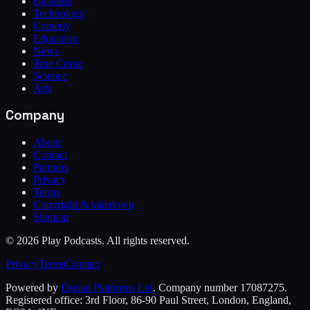
Business
Technology
Comedy
Education
News
True Crime
Science
Arts
Company
About
Contact
Partners
Privacy
Terms
Copyright & takedown
Sitemap
©
2026
Play Podcasts. All rights reserved.
Privacy
Terms
Contact
Powered by
Digital Platforms Ltd
. Company number 17087275.
Registered office: 3rd Floor, 86-90 Paul Street, London, England,