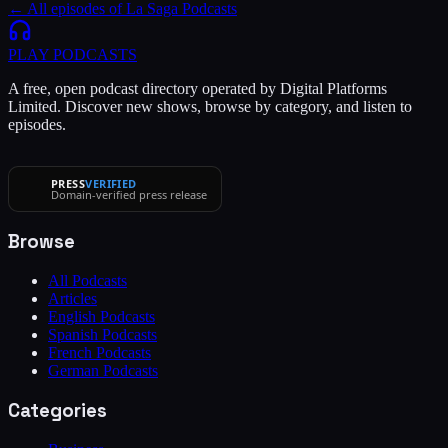
← All episodes of
La Saga Podcasts
PLAY
PODCASTS
A free, open podcast directory operated by Digital Platforms
Limited. Discover new shows, browse by category, and listen to
episodes.
PRESS
VERIFIED
Domain-verified press release
Browse
All Podcasts
Articles
English Podcasts
Spanish Podcasts
French Podcasts
German Podcasts
Categories