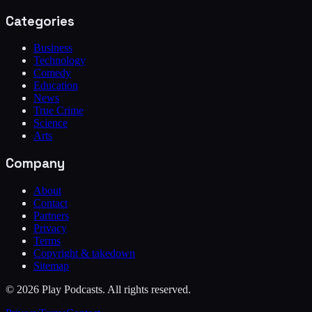
Categories
Business
Technology
Comedy
Education
News
True Crime
Science
Arts
Company
About
Contact
Partners
Privacy
Terms
Copyright & takedown
Sitemap
©
2026
Play Podcasts. All rights reserved.