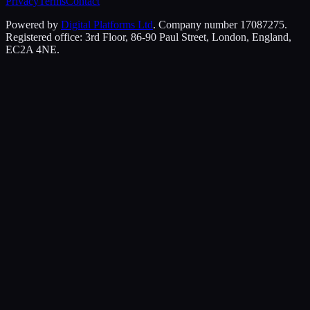
Privacy
Terms
Contact
Powered by
Digital Platforms Ltd
. Company number 17087275.
Registered office: 3rd Floor, 86-90 Paul Street, London, England,
EC2A 4NE.