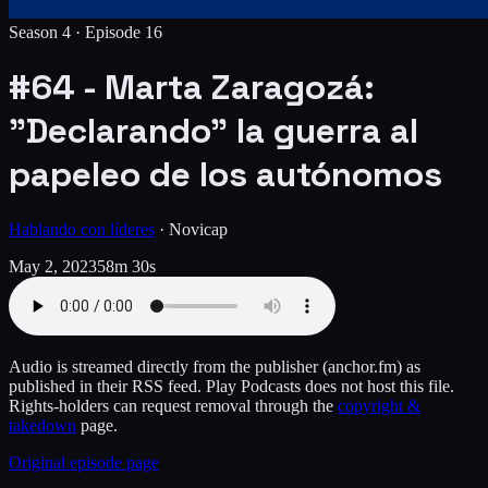
Season 4 ·
Episode
16
#64 - Marta Zaragozá:
"Declarando" la guerra al
papeleo de los autónomos
Hablando con líderes
·
Novicap
May 2, 2023
58m 30s
Audio is streamed directly from the publisher
(anchor.fm)
as
published in their RSS feed. Play Podcasts does not host this file.
Rights-holders can request removal through the
copyright &
takedown
page.
Original episode page