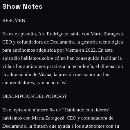
Show Notes
RESUMEN
En este episodio, Ara Rodríguez habla con Marta Zaragozá,
CEO y cofundadora de Declarando, la gestoría tecnológica
para autónomos adquirida por Visma en 2022. En este
episodio hablamos sobre cómo han conseguido facilitar la
vida a los autónomos gracias a la tecnología, el dilema con
la adquisición de Visma, la presión que soportan los
emprendedores, ¡y mucho más!
DESCRIPCIÓN DEL PODCAST
En el episodio número 64 de “Hablando con líderes”
hablamos con Marta Zaragozá, CEO y cofundadora de
Declarando, la fintech que ayuda a los autónomos con su