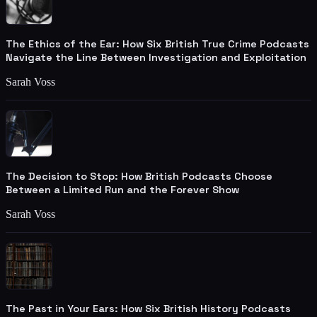
The Ethics of the Ear: How Six British True Crime Podcasts
Navigate the Line Between Investigation and Exploitation
Sarah Voss
The Decision to Stop: How British Podcasts Choose
Between a Limited Run and the Forever Show
Sarah Voss
The Past in Your Ears: How Six British History Podcasts