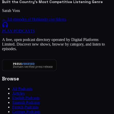
Built the Country's Most Competitive Listening Genre
Sarah Voss
← All episodes of
Hablando con líderes
PLAY
PODCASTS
A free, open podcast directory operated by Digital Platforms
Limited. Discover new shows, browse by category, and listen to
episodes.
PRESS
VERIFIED
Domain-verified press release
Browse
All Podcasts
Articles
English Podcasts
Spanish Podcasts
French Podcasts
German Podcasts