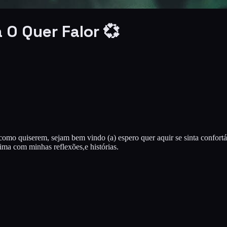
 O Quer Falor 💞
 quiserem, sejam bem vindo (a) espero quer aquir se sinta confortáve
nima com minhas reflexões,e histórias.