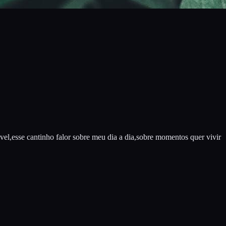
l,esse cantinho falor sobre meu dia a dia,sobre momentos quer vivir