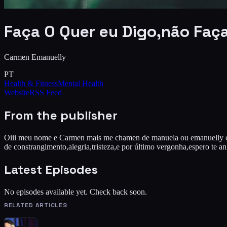
Faça O Quer eu Digo,não Faça
Carmen Emanuelly
PT
Health & Fitness
Mental Health
Website
RSS Feed
From the publisher
Oiii meu nome e Carmen mais me chamen de manuela ou emanuelly como
de constrangimento,alegria,tristeza,e por último vergonha,espero te a
Latest Episodes
No episodes available yet. Check back soon.
RELATED ARTICLES