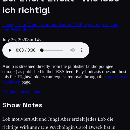
ich richtig!
Change Your Mind - Kommunikation, NLP, Hypnose, Coaching
und Psychologie
July 26, 2020
8m 14s
Audio is streamed directly from the publisher
(audio.podigee-
cdn.net)
as published in their RSS feed. Play Podcasts does not host
this file. Rights-holders can request removal through the
copyright &
takedown
page.
Original episode page
Show Notes
Lob motiviert Alt und Jung! Aber erzielt jedes Lob die
richtige Wirkung? Die Psychologin Carol Dweck hat in