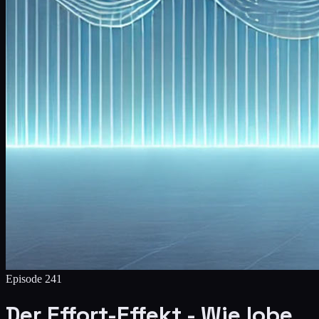
Episode
241
Der Effort-Effekt - Wie lobe