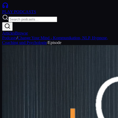
PLAY
PODCASTS
Articles
Browse
Podcasts
/
Change Your Mind - Kommunikation, NLP, Hypnose,
Coaching und Psychologie
/
Episode