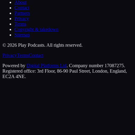
About
Contact
Partners
Privacy
Terms
Copyright & takedown
Sitemap
©
2026
Play Podcasts. All rights reserved.
Privacy
Terms
Contact
Powered by
Digital Platforms Ltd
. Company number 17087275.
Registered office: 3rd Floor, 86-90 Paul Street, London, England,
EC2A 4NE.