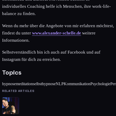
individuelles Coaching helfe ich Menschen, ihre work-life-
balance zu finden.
Wenn du mehr über die Angebote von mir erfahren möchtest,
findest du unter
www.alexander-schelle.de
weitere
Informationen.
Selbstverständlich bin ich auch auf Facebook und auf
Instagram für dich zu erreichen.
Topics
hypnose
meditation
selbsthypnose
NLP
Kommunikation
Psychologie
Per
RELATED ARTICLES