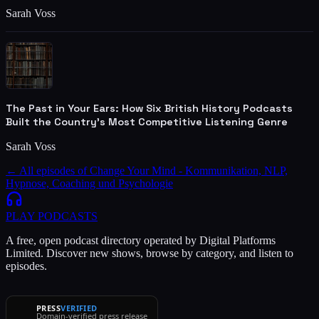
Sarah Voss
The Past in Your Ears: How Six British History Podcasts
Built the Country's Most Competitive Listening Genre
Sarah Voss
← All episodes of
Change Your Mind - Kommunikation, NLP,
Hypnose, Coaching und Psychologie
PLAY
PODCASTS
A free, open podcast directory operated by Digital Platforms
Limited. Discover new shows, browse by category, and listen to
episodes.
PRESS
VERIFIED
Domain-verified press release