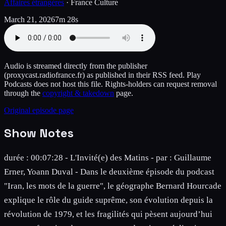
Affaires étrangères
·
France Culture
March 21, 2026
7m 28s
Audio is streamed directly from the publisher
(proxycast.radiofrance.fr)
as published in their RSS feed. Play
Podcasts does not host this file. Rights-holders can request removal
through the
copyright & takedown
page.
Original episode page
Show Notes
durée : 00:07:28 - L'Invité(e) des Matins - par : Guillaume
Erner, Yoann Duval - Dans le deuxième épisode du podcast
"Iran, les mots de la guerre", le géographe Bernard Hourcade
explique le rôle du guide suprême, son évolution depuis la
révolution de 1979, et les fragilités qui pèsent aujourd’hui