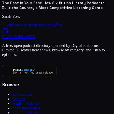
The Past in Your Ears: How Six British History Podcasts
Built the Country's Most Competitive Listening Genre
Sarah Voss
← All episodes of
Affaires étrangères
PLAY
PODCASTS
A free, open podcast directory operated by Digital Platforms
Limited. Discover new shows, browse by category, and listen to
episodes.
PRESS
VERIFIED
Domain-verified press release
Browse
All Podcasts
Articles
English Podcasts
Spanish Podcasts
French Podcasts