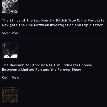
The Ethics of the Ear: How Six British True Crime Podcasts
Navigate the Line Between Investigation and Exploitation
Sarah Voss
The Decision to Stop: How British Podcasts Choose
Between a Limited Run and the Forever Show
Sarah Voss