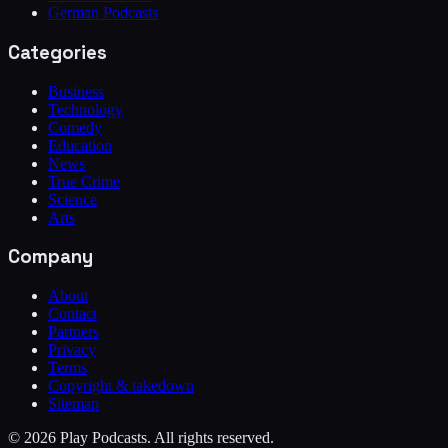
German Podcasts
Categories
Business
Technology
Comedy
Education
News
True Crime
Science
Arts
Company
About
Contact
Partners
Privacy
Terms
Copyright & takedown
Sitemap
©
2026
Play Podcasts. All rights reserved.