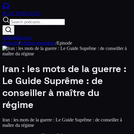
PLAY
PODCASTS
Articles
Browse
Podcasts
/
Affaires étrangères
/
Episode
Iran : les mots de la guerre :
Le Guide Suprême : de
conseiller à maître du
régime
Iran : les mots de la guerre : Le Guide Suprême : de conseiller à
maître du régime